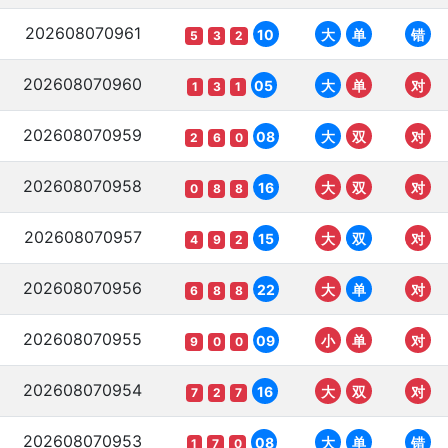
202608070961
10
大
单
错
5
3
2
202608070960
05
大
单
对
1
3
1
202608070959
08
大
双
对
2
6
0
202608070958
16
大
双
对
0
8
8
202608070957
15
大
双
对
4
9
2
202608070956
22
大
单
对
6
8
8
202608070955
09
小
单
对
9
0
0
202608070954
16
大
双
对
7
2
7
202608070953
08
大
单
错
1
7
0