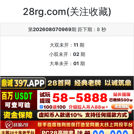
28rg.com(关注收藏)
第
202608070969
期 距下期：
8 秒
大双未开：
11
期
小双未开：
02
期
大单未开：
01
期