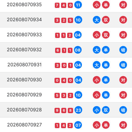
202608070935
11
小
单
对
7
4
0
202608070934
10
大
双
对
3
2
5
202608070933
04
小
双
对
1
1
2
202608070932
08
大
单
错
6
1
1
202608070931
04
大
单
错
3
0
1
202608070930
04
小
单
对
0
4
0
202608070929
10
小
单
对
5
3
2
202608070928
23
小
双
错
9
6
8
202608070927
07
小
单
对
1
4
2