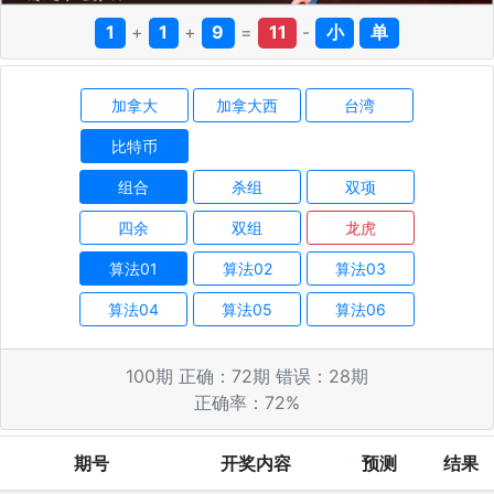
1
+
1
+
9
=
11
-
小
单
加拿大
加拿大西
台湾
比特币
组合
杀组
双项
四余
双组
龙虎
算法01
算法02
算法03
算法04
算法05
算法06
100
期 正确：
72
期 错误：
28
期
正确率：
72
%
期号
开奖内容
预测
结果